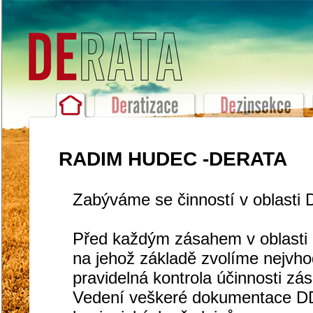
RADIM HUDEC -DERATA
Zabýváme se činností v oblasti 
Před každým zásahem v oblasti 
na jehož základě zvolíme nejvh
pravidelná kontrola účinnosti z
Vedení veškeré dokumentace DDD